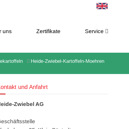
r uns
Zertifikate
Service
ekartoffeln
Heide-Zwiebel-Kartoffeln-Moehren
ontakt und Anfahrt
eide-Zwiebel AG
eschäftsstelle