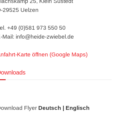
lachskamp 25, Klein Süstedt
-29525 Uelzen
el. +49 (0)581 973 550 50
-Mail: info@heide-zwiebel.de
nfahrt-Karte öffnen (Google Maps)
Downloads
ownload Flyer
Deutsch |
Englisch