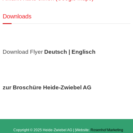
Downloads
Download Flyer
Deutsch |
Englisch
zur Broschüre Heide-Zwiebel AG
Copyright © 2025 Heide-Zwiebel AG | |Website:
Rosenhof Marketing