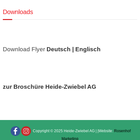
Downloads
Download Flyer
Deutsch |
Englisch
zur Broschüre Heide-Zwiebel AG
Copyright © 2025 Heide-Zwiebel AG | |Website:
Rosenhof
Marketing